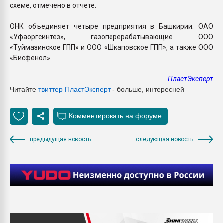
схеме, отмечено в отчете.
ОНК объединяет четыре предприятия в Башкирии: ОАО
«Уфаоргсинтез», газоперерабатывающие ООО
«Туймазинское ГПП» и ООО «Шкаповское ГПП», а также ООО
«Бисфенол».
ПластЭксперт
Читайте
твиттер Пласт
Эксперт
- больше, интересней
предыдущая новость
следующая новость