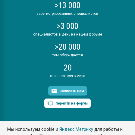
>13 000
зарегистрированных специалистов
>3 000
специалистов в день на нашем форуме
>20 000
тем обсуждается
20
стран со всего мира
написать нам
перейти на форум
Мы используем cookie и
Яндекс.Метрику
для работы и
ПластЭксперт © 2006. Все права защищены