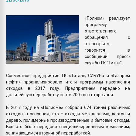
Всё, что касается выду
бутылок
«Полиом» реализует
программу
ПЕРЕЙТИ НА 
ответственного
обращения с
вторсырьем,
говорится в
сообщении пресс-
службы ГК "Титан".
Совместное предприятие ГК «Титан», СИБУРа и «Газпром
нефти» проанализировало итоги программы накопления
отходов в 2017 году. Предприятием передано на
дальнейшую переработку почти 700 тонн вторсырья.
В 2017 году на «Полиоме» собрали 674 тонны различных
отходов, в основном, это – отходы металлолома, картон и
дерево, полимерные производственные и бытовые отходы.
Все это было передано специализированным компаниям,
занимающимся вторичной переработкой.