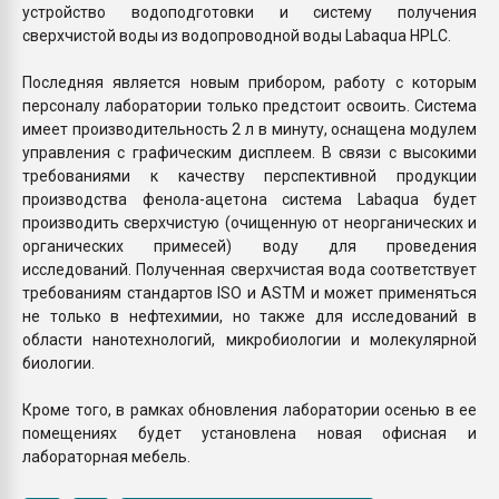
устройство водоподготовки и систему получения
сверхчистой воды из водопроводной воды Labaqua HPLC.
Последняя является новым прибором, работу с которым
персоналу лаборатории только предстоит освоить. Система
имеет производительность 2 л в минуту, оснащена модулем
управления с графическим дисплеем. В связи с высокими
требованиями к качеству перспективной продукции
производства фенола-ацетона система Labaqua будет
производить сверхчистую (очищенную от неорганических и
органических примесей) воду для проведения
исследований. Полученная сверхчистая вода соответствует
требованиям стандартов ISO и ASTM и может применяться
не только в нефтехимии, но также для исследований в
области нанотехнологий, микробиологии и молекулярной
биологии.
Кроме того, в рамках обновления лаборатории осенью в ее
помещениях будет установлена новая офисная и
лабораторная мебель.