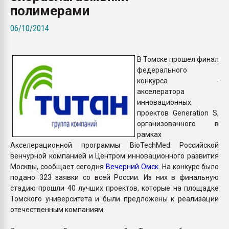
полимерами
Всё, что касается выду
бутылок
06/10/2014
ПЕРЕЙТИ НА 
В Томске прошел финал
федерального
конкурса -
акселератора
инновационных
проектов Generation S,
организованного в
рамках
Акселерационной программы BioTechMed Российской
венчурной компанией и Центром инновационного развития
Москвы, сообщает сегодня
Вечерний Омск
. На конкурс было
подано 323 заявки со всей России. Из них в финальную
стадию прошли 40 лучших проектов, которые на площадке
Томского университета и были предложены к реализации
отечественным компаниям.