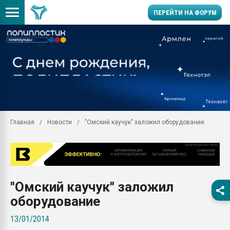
ПЕРЕЙТИ НА ФОРУМ
Помощь в подборе мат
Вакуум-формовочные 
ближайшее подмосковье
Подмосковье, Москва
28.07.2026 Автоматиза
первый план в перераб
Главная
Новости
"Омский каучук" заложил оборудование
пластмасс
28.07.2026 "Техноникол
ситуацией на строител
Всё, что касается выду
бутылок
"Омский каучук" заложил
Материал поверхности 
оборудование
вакуумного формовани
13/01/2014
Продам отходы Компо
поликарбоната и АБС-п