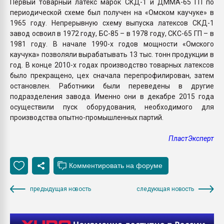
Первый товарный латекс марок СКД-1 и ДММА-65 ГП по
периодической схеме был получен на «Омском каучуке» в
1965 году. Непрерывную схему выпуска латексов СКД-1
завод освоил в 1972 году, БС-85 – в 1978 году, СКС-65 ГП – в
1981 году. В начале 1990-х годов мощности «Омского
каучука» позволяли вырабатывать 13 тыс. тонн продукции в
год. В конце 2010-х годах производство товарных латексов
было прекращено, цех сначала перепрофилирован, затем
остановлен. Работники были переведены в другие
подразделения завода. Именно они в декабре 2015 года
осуществили пуск оборудования, необходимого для
производства опытно-промышленных партий.
ПластЭксперт
предыдущая новость
следующая новость