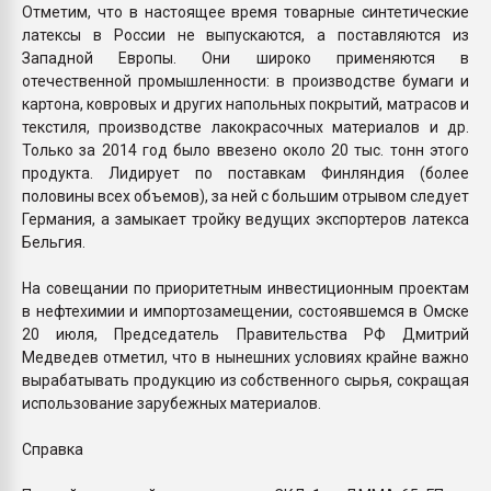
Отметим, что в настоящее время товарные синтетические
латексы в России не выпускаются, а поставляются из
Западной Европы. Они широко применяются в
отечественной промышленности: в производстве бумаги и
картона, ковровых и других напольных покрытий, матрасов и
текстиля, производстве лакокрасочных материалов и др.
Только за 2014 год было ввезено около 20 тыс. тонн этого
продукта. Лидирует по поставкам Финляндия (более
половины всех объемов), за ней с большим отрывом следует
Германия, а замыкает тройку ведущих экспортеров латекса
Бельгия.
На совещании по приоритетным инвестиционным проектам
в нефтехимии и импортозамещении, состоявшемся в Омске
20 июля, Председатель Правительства РФ Дмитрий
Медведев отметил, что в нынешних условиях крайне важно
вырабатывать продукцию из собственного сырья, сокращая
использование зарубежных материалов.
Справка