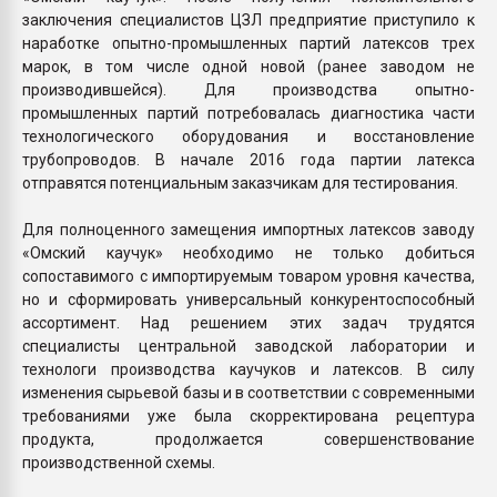
заключения специалистов ЦЗЛ предприятие приступило к
наработке опытно-промышленных партий латексов трех
марок, в том числе одной новой (ранее заводом не
производившейся). Для производства опытно-
промышленных партий потребовалась диагностика части
технологического оборудования и восстановление
трубопроводов. В начале 2016 года партии латекса
отправятся потенциальным заказчикам для тестирования.
Для полноценного замещения импортных латексов заводу
«Омский каучук» необходимо не только добиться
сопоставимого с импортируемым товаром уровня качества,
но и сформировать универсальный конкурентоспособный
ассортимент. Над решением этих задач трудятся
специалисты центральной заводской лаборатории и
технологи производства каучуков и латексов. В силу
изменения сырьевой базы и в соответствии с современными
требованиями уже была скорректирована рецептура
продукта, продолжается совершенствование
производственной схемы.