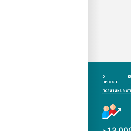
О
К
ПРОЕКТЕ
ПОЛИТИКА В О