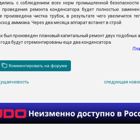
дились с соблюдением всех норм промышленной безопасности
е проведения ремонта конденсатора будет полностью заменен
е произведена чистка трубок, в результате чего увеличится те
сход аммиака. Через два месяца аппарат встанет в строй.
ах был произведен плановый капитальный ремонт двух подобных 
6 года будут отремонтированы еще два конденсатора.
Пла
ущая новость
следующая ново