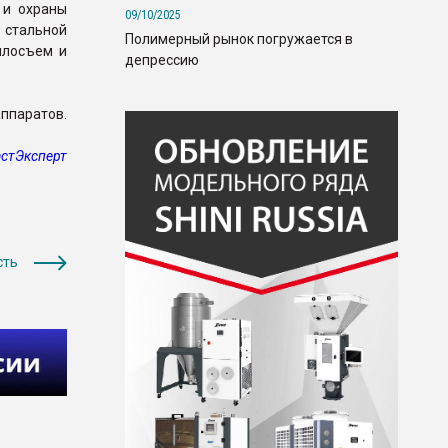
 и охраны
09/10/2025
 стальной
Полимерный рынок погружается в
плосъем и
депрессию
аппаратов.
стЭксперт
сть