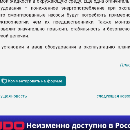
мой жидкости в окружающую среду. Еще одна отличительн
рудования – пониженное энергопотребление при экспл
что смонтированные насосы будут потреблять примерн
ктроэнергии, чем их предшественники. Также монт
озволит значительно повысить стабильность и безопасно
ской цепочки.
установки и ввод оборудования в эксплуатацию плани
.
Плас
ущая новость
следующая ново