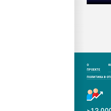
О
К
ПРОЕКТЕ
ПОЛИТИКА В О