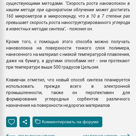
существующими методами.
"Скорость роста нановолокон в
нашем методе при однократном облучении может достигать
160 микрометров в микросекунду, что в 10 в 7 степени раз
превышает скорость роста наноструктурированного углерода
в известных методах синтеза",
- пояснил он.
Кроме того, с помощью этого способа можно получать
нановолокна на поверхности тонкого слоя полимера,
нанесенного на материал с низкой температурой плавления,
даже на бумагу, а другими способами нет - они протекают
при температуре выше 500 градусов Цельсия.
Ковивчак отметил, что новый способ синтеза планируется
использовать прежде всего в электронной
промышленности, также он перспективен для
формирования углеродных сорбентов различного
назначения на поверхности недорогих материалов.
предыдущая новость
следующая новость