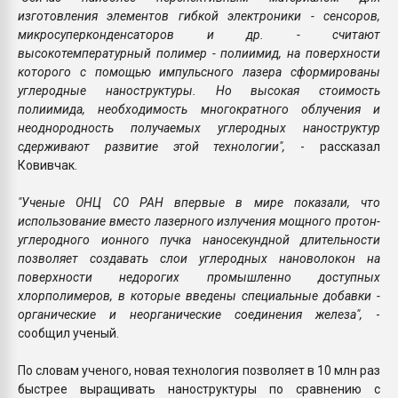
изготовления элементов гибкой электроники - сенсоров,
микросуперконденсаторов и др. - считают
высокотемпературный полимер - полиимид, на поверхности
которого с помощью импульсного лазера сформированы
углеродные наноструктуры. Но высокая стоимость
полиимида, необходимость многократного облучения и
неоднородность получаемых углеродных наноструктур
сдерживают развитие этой технологии",
- рассказал
Ковивчак.
"Ученые ОНЦ СО РАН впервые в мире показали, что
использование вместо лазерного излучения мощного протон-
углеродного ионного пучка наносекундной длительности
позволяет создавать слои углеродных нановолокон на
поверхности недорогих промышленно доступных
хлорполимеров, в которые введены специальные добавки -
органические и неорганические соединения железа",
-
сообщил ученый.
По словам ученого, новая технология позволяет в 10 млн раз
быстрее выращивать наноструктуры по сравнению с