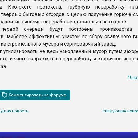
ов Киотского протокола, глубокую переработку пла
 твердых бытовых отходов с целью получения горюче-с
 развитие системы переработки строительных отходов.
первой очереди будут построены производства, 
и наиболее эффективны: участок по сбору свалочного газ
тке строительного мусора и сортировочный завод.
т утилизировать не весь накопленный мусор путем захоро
его, и часть направлять на переработку и вторичное испо
тве.
Плас
ущая новость
следующая ново