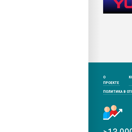
О
К
ПРОЕКТЕ
ПОЛИТИКА В О