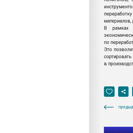
инструмент
переработку
материалов,
В рамках 
экономическ
по перерабо
Это позволи
сортировать 
в производс
предыд