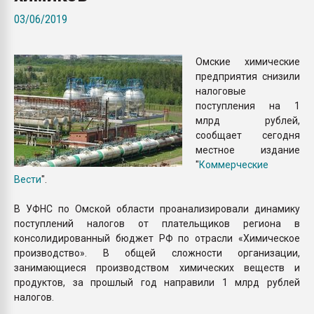
Всё, что касается выду
03/06/2019
бутылок
Омские химические
ПЕРЕЙТИ НА 
предприятия снизили
налоговые
поступления на 1
млрд рублей,
сообщает сегодня
местное издание
"
Коммерческие
Вести
".
В УФНС по Омской области проанализировали динамику
поступлений налогов от плательщиков региона в
консолидированный бюджет РФ по отрасли «Химическое
производство». В общей сложности организации,
занимающиеся производством химических веществ и
продуктов, за прошлый год направили 1 млрд рублей
налогов.