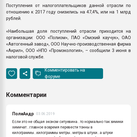
Поступления от налогоплательщиков данной отрасли по
отношению к 2017 году снизились на 47,4%, или на 1 млрд
рублей.
«Наибольшая доля поступлений отрасли приходится на
организации: ООО «Полиом», ПАО «Омский каучук», ОАО
«Автогенный завод», ООО Научно-производственная фирма
«Акрил», ООО «НПО «Промэкология», – сообщили 3 июня в
налоговой службе.
Комментировать на
форуме
Комментарии
ПолиАндр
03.06.2019
Если это не общая эконом ситуевина...то нормально так химики
химичат...главное вовремя перевести тонны в
килограммы...килограммы метры...метры в штуки...а штуки