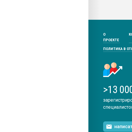
О
К
ПРОЕКТЕ
ПОЛИТИКА В О
>13 00
зарегистрир
специалисто
написа