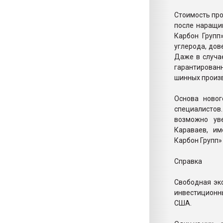
Стоимость про
после наращи
Карбон Групп
углерода, дов
Даже в случа
гарантирован
шинных произв
Основа новог
специалистов
возможно ув
Караваев, и
Карбон Групп»
Справка
Свободная эко
инвестиционн
США.