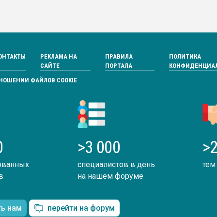
ОНТАКТЫ
РЕКЛАМА НА
ПРАВИЛА
ПОЛИТИКА
САЙТЕ
ПОРТАЛА
КОНФИДЕНЦИА
ТНОШЕНИИ ФАЙЛОВ COOKIE
0
>3 000
>2
ованных
специалистов в день
тем
в
на нашем форуме
ть нам
перейти на форум