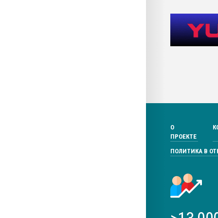
О
К
ПРОЕКТЕ
ПОЛИТИКА В О