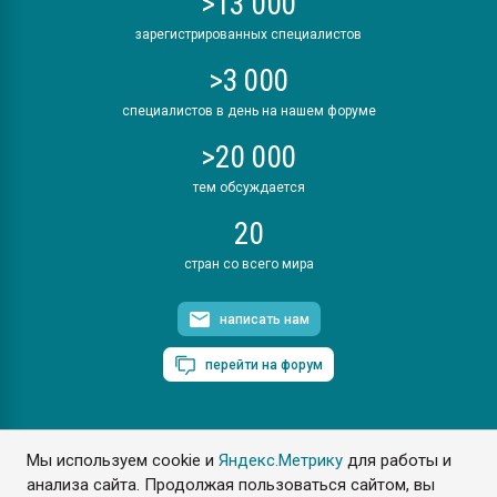
>13 000
зарегистрированных специалистов
>3 000
специалистов в день на нашем форуме
>20 000
тем обсуждается
20
стран со всего мира
написать нам
перейти на форум
Мы используем cookie и
Яндекс.Метрику
для работы и
ПластЭксперт © 2006. Все права защищены
анализа сайта. Продолжая пользоваться сайтом, вы
Разрешается копирование материалов сайта с обязательной