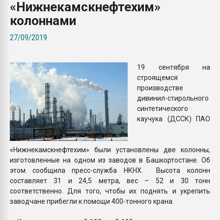
«Нижнекамскнефтехим»
покупка, обмен
колоннами
ПЕРЕЙТИ НА 
27/09/2019
19 сентября на
строящемся
производстве
дивинил-стирольного
синтетического
каучука (ДССК) ПАО
«Нижнекамскнефтехим» были установлены две колонны,
изготовленные на одном из заводов в Башкортостане. Об
этом сообщила пресс-служба НКНХ. Высота колонн
составляет 31 и 24,5 метра, вес – 52 и 30 тонн
соответственно. Для того, чтобы их поднять и укрепить
заводчане прибегли к помощи 400-тонного крана.