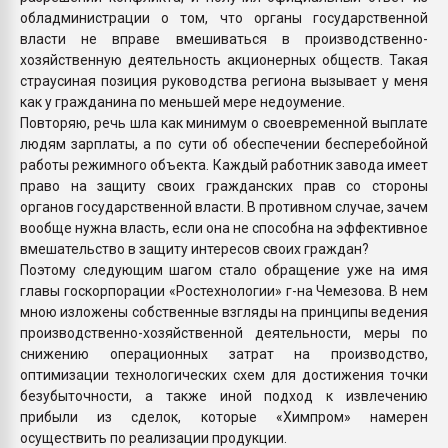
обладминистрации о том, что органы государственной
власти не вправе вмешиваться в производственно-
хозяйственную деятельность акционерных обществ. Такая
страусиная позиция руководства региона вызывает у меня
как у гражданина по меньшей мере недоумение.
Повторяю, речь шла как минимум о своевременной выплате
людям зарплаты, а по сути об обеспечении бесперебойной
работы режимного объекта. Каждый работник завода имеет
право на защиту своих гражданских прав со стороны
органов государственной власти. В противном случае, зачем
вообще нужна власть, если она не способна на эффективное
вмешательство в защиту интересов своих граждан?
Поэтому следующим шагом стало обращение уже на имя
главы госкорпорации «Ростехнологии» г-на Чемезова. В нем
мною изложены собственные взгляды на принципы ведения
производственно-хозяйственной деятельности, меры по
снижению операционных затрат на производство,
оптимизации технологических схем для достижения точки
безубыточности, а также иной подход к извлечению
прибыли из сделок, которые «Химпром» намерен
осуществить по реализации продукции.