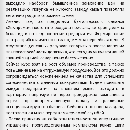
выходило наоборот. Умышленное занижение цен на
реализацию, покупка не нужного заводу сырья позволяли
легально уводить огромные суммы.
Именно там, за пределами бухгалтерского баланса
«Химпрома», постоянно оседала прибыль, которая должна
была идти на оздоровление предприятия. Формирование
центра прибыли именно на заводе – моя первейшая цель. В
отсутствие денежных ресурсов говорить о восстановлении
платежеспособности должника, что сегодня является нашей
главной задачей, совершенно бессмысленно.
Сейчас курс взят на рост объемов производства, а также
повышение цен на отгружаемую продукцию. Все это должно
сопровождаться обеспечением ее качества для успешного
соперничества с давними конкурентами. Будем повышать
имидж предприятия на внешнем рынке, выходить к
партнерам напрямую не через трейдерские компании, а
через торгово-промышленную палату и различные
ассоциации крупного бизнеса. Сейчас это основная задача,
поставленная мною перед коммерческой службой.
- После принятия на себя ответственности за оперативное
управление производственным комплексом какие шаги