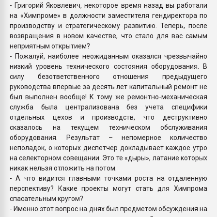
- Григорий Яковлевич, некоторое время назад вы работали
на «Химпроме» в должности заместителя гендиректора по
производству и стратегическому развитию. Теперь, после
возвращения в новом качестве, что стало для вас самым
неприятным открытием?
- Пожалуй, наиболее неожиданным оказался чрезвычайно
низкий уровень технического состояния оборудования. В
силу безответственного отношения предыдущего
руководства впервые за десять лет капитальный ремонт не
был выполнен вообще! К тому же ремонтно-механическая
служба была централизована без учета специфики
отдельных цехов и производств, что деструктивно
сказалось на текущем техническом обслуживания
оборудования. Результат – непомерное количество
неполадок, о которых диспетчер докладывает каждое утро
на селекторном совещании. Это те «дыры», латание которых
никак нельзя отложить на потом.
- А что видится главными точками роста на отдаленную
перспективу? Какие проекты могут стать для Химпрома
спасательным кругом?
- Именно этот вопрос на днях был предметом обсуждения на