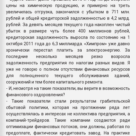
цены на химическую продукцию, и примерно на треть
увеличилась отгрузка, закончился с убытком в 711 млн.
рублей и общей кредиторской задолженностью в 4,2 млрд.
рублей. За девять месяцев текущего года накоплен чистый
убыток в размере чуть более 400 миллионов рублей,
кредиторская задолженность выросла по состоянию на 1
октября 2011 года до 6,3 миллиарда. «Химпром» уже давно
хронически перестал платить за электроэнергию. За
последние несколько месяцев резко возросла
задолженность предприятия по налогам разных видов. Я
уже не говорю о полном отсутствии финансовых ресурсов
для полноценного текущего обслуживания зданий,
сооружений и тем более капитального ремонта.
- И, несмотря на такие показатели, вы верите в возможность
финансового оздоровления?
- Такие показатели стали результатом грабительской
сбытовой политики, которая на протяжении ряда лет
осуществлялась в интересах не коллектива предприятия, а
компаний-трейдеров. Такие компании создаются ради
оптимизации финансовых потоков, они должны, работая по
предоплате, фактически кредитовать завод. На практике