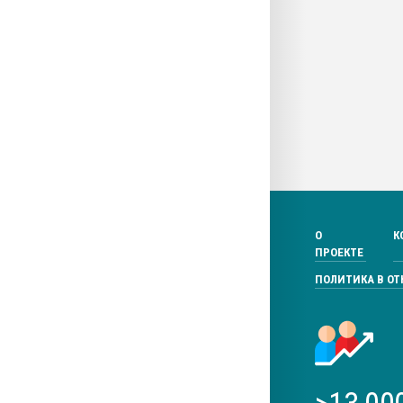
О
К
ПРОЕКТЕ
ПОЛИТИКА В О