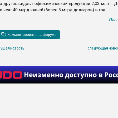
о других видов нефтехимической продукции 2,03 млн т. Д
высят 40 млрд юаней (более 5 млрд долларов) в год.
Плас
ущая новость
следующая ново