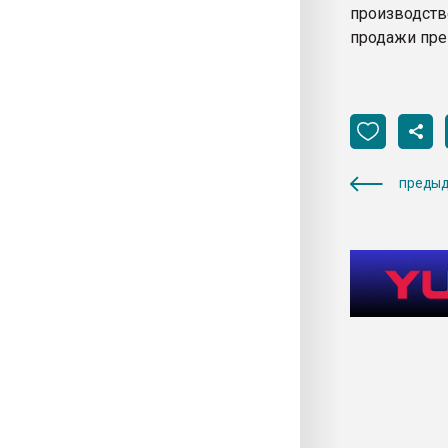
производств
продажи пре
предыд