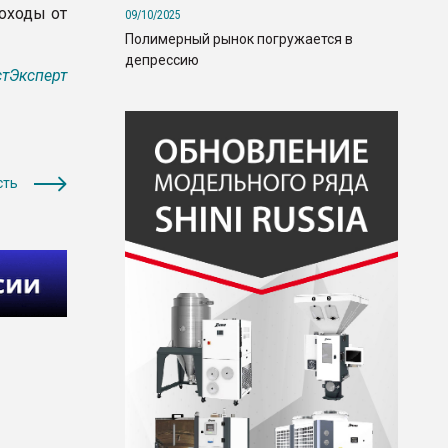
оходы от
09/10/2025
Полимерный рынок погружается в
депрессию
тЭксперт
сть