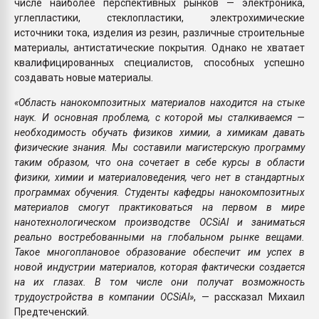
числе наиболее перспективных рынков — электроника,
углепластики, стеклопластики, электрохимические
источники тока, изделия из резин, различные строительные
материалы, антистатические покрытия. Однако не хватает
квалифицированных специалистов, способных успешно
создавать новые материалы.
«Область нанокомпозитных материалов находится на стыке
наук. И основная проблема, с которой мы сталкиваемся —
необходимость обучать физиков химии, а химикам давать
физические знания. Мы составили магистерскую программу
таким образом, что она сочетает в себе курсы в области
физики, химии и материаловедения, чего нет в стандартных
программах обучения. Студенты кафедры нанокомпозитных
материалов смогут практиковаться на первом в мире
нанотехнологическом производстве OCSiAl и заниматься
реально востребованными на глобальном рынке вещами.
Такое многоплановое образование обеспечит им успех в
новой индустрии материалов, которая фактически создается
на их глазах. В том числе они получат возможность
трудоустройства в компании OCSiAl»
, — рассказал Михаил
Предтеченский.