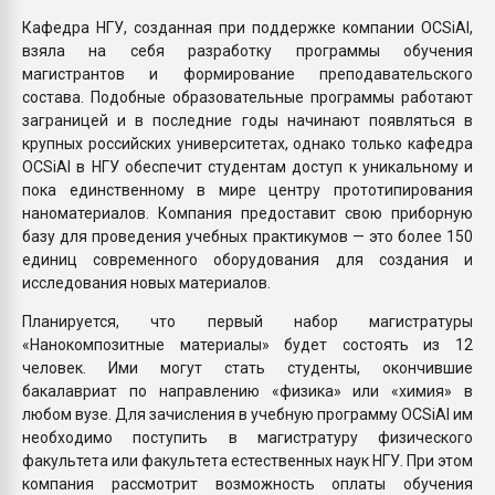
Кафедра НГУ, созданная при поддержке компании OCSiAl,
взяла на себя разработку программы обучения
магистрантов и формирование преподавательского
состава. Подобные образовательные программы работают
заграницей и в последние годы начинают появляться в
крупных российских университетах, однако только кафедра
OCSiAl в НГУ обеспечит студентам доступ к уникальному и
пока единственному в мире центру прототипирования
наноматериалов. Компания предоставит свою приборную
базу для проведения учебных практикумов — это более 150
единиц современного оборудования для создания и
исследования новых материалов.
Планируется, что первый набор магистратуры
«Нанокомпозитные материалы» будет состоять из 12
человек. Ими могут стать студенты, окончившие
бакалавриат по направлению «физика» или «химия» в
любом вузе. Для зачисления в учебную программу OCSiAl им
необходимо поступить в магистратуру физического
факультета или факультета естественных наук НГУ. При этом
компания рассмотрит возможность оплаты обучения