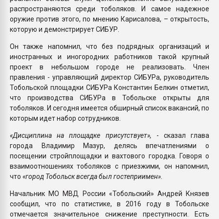
распространяются среди тоболяков. И самое надежное
оружие против этого, по мнению Карисалова, – открытость,
которую и демонстрирует СИБУР.
Он также напомнил, что без подрядных организаций и
иностранных и иногородних работников такой крупный
проект в небольшом городе не реализовать. Член
правления - управляющий директор СИБУРа, руководитель
Тобольской площадки СИБУРа Константин Белкин отметил,
что производства СИБУРа в Тобольске открыты для
тоболяков. И сегодня имеется обширный список вакансий, по
которым идет набор сотрудников.
«Дисциплина на площадке присутствует»,
- сказал глава
города Владимир Мазур, делясь впечатлениями о
посещении стройплощадки и вахтового городка. Говоря о
взаимоотношениях тоболяков с приезжими, он напомнил,
что
«город Тобольск всегда был гостеприимен».
Начальник МО МВД России «Тобольский» Андрей Князев
сообщил, что по статистике, в 2016 году в Тобольске
отмечается значительное снижение преступности. Есть