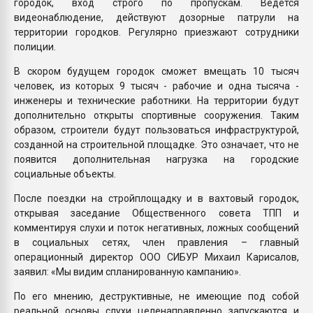
городок, вход строго по пропускам. Ведется
видеонаблюдение, действуют дозорные патрули на
территории городков. Регулярно приезжают сотрудники
полиции.
В скором будущем городок сможет вмещать 10 тысяч
человек, из которых 9 тысяч - рабочие и одна тысяча -
инженеры и технические работники. На территории будут
дополнительно открыты спортивные сооружения. Таким
образом, строители будут пользоваться инфраструктурой,
созданной на строительной площадке. Это означает, что не
появится дополнительная нагрузка на городские
социальные объекты.
После поездки на стройплощадку и в вахтовый городок,
открывая заседание Общественного совета ТПП и
комментируя слухи и поток негативных, ложных сообщений
в социальных сетях, член правления – главный
операционный директор ООО СИБУР Михаил Карисалов,
заявил: «Мы видим спланированную кампанию».
По его мнению, деструктивные, не имеющие под собой
реальной основы слухи целенаправленно запускаются и