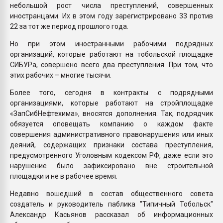
небольшой рост числа преступлений, совершенных
иностранцами. Их в этом году зарегистрировано 33 против
22 за тот же период прошлого года.
Но при этом иностранными рабочими подрядных
организаций, которые работают на тобольской площадке
СИБУРа, совершено всего два преступления. При том, что
этих рабочих – многие тысячи.
Более того, сегодня в контракты с подрядными
организациями, которые работают на стройплощадке
«ЗапСибНефтехима», вносятся дополнения. Так, подрядчик
обязуется оповещать компанию о каждом факте
совершения административного правонарушения или иных
деяний, содержащих признаки состава преступления,
предусмотренного Уголовным кодексом РФ, даже если это
нарушение было зафиксировано вне строительной
площадки и не в рабочее время.
Недавно вошедший в состав общественного совета
создатель и руководитель паблика "Типичный Тобольск"
Александр Касьянов рассказал об информационных