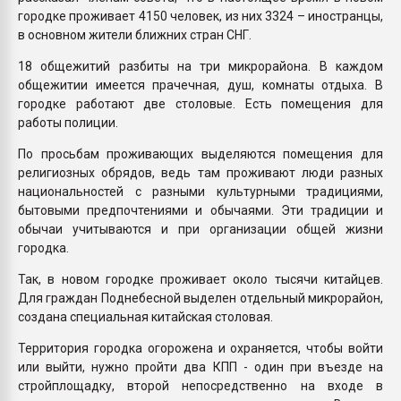
городке проживает 4150 человек, из них 3324 – иностранцы,
в основном жители ближних стран СНГ.
18 общежитий разбиты на три микрорайона. В каждом
общежитии имеется прачечная, душ, комнаты отдыха. В
городке работают две столовые. Есть помещения для
работы полиции.
По просьбам проживающих выделяются помещения для
религиозных обрядов, ведь там проживают люди разных
национальностей с разными культурными традициями,
бытовыми предпочтениями и обычаями. Эти традиции и
обычаи учитываются и при организации общей жизни
городка.
Так, в новом городке проживает около тысячи китайцев.
Для граждан Поднебесной выделен отдельный микрорайон,
создана специальная китайская столовая.
Территория городка огорожена и охраняется, чтобы войти
или выйти, нужно пройти два КПП - один при въезде на
стройплощадку, второй непосредственно на входе в