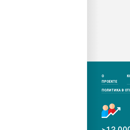
О
К
ПРОЕКТЕ
ПОЛИТИКА В О