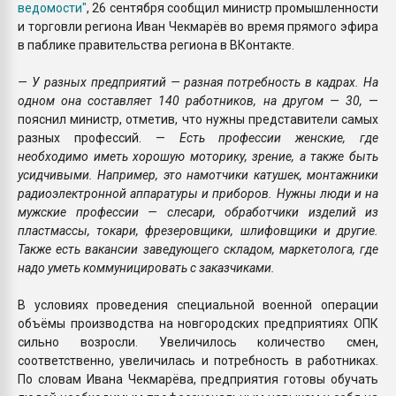
ведомости"
, 26 сентября сообщил министр промышленности
и торговли региона Иван Чекмарёв во время прямого эфира
в паблике правительства региона в ВКонтакте.
— У разных предприятий — разная потребность в кадрах. На
одном она составляет 140 работников, на другом — 30,
—
пояснил министр, отметив, что нужны представители самых
разных профессий. —
Есть профессии женские, где
необходимо иметь хорошую моторику, зрение, а также быть
усидчивыми. Например, это намотчики катушек, монтажники
радиоэлектронной аппаратуры и приборов. Нужны люди и на
мужские профессии — слесари, обработчики изделий из
пластмассы, токари, фрезеровщики, шлифовщики и другие.
Также есть вакансии заведующего складом, маркетолога, где
надо уметь коммуницировать с заказчиками.
В условиях проведения специальной военной операции
объёмы производства на новгородских предприятиях ОПК
сильно возросли. Увеличилось количество смен,
соответственно, увеличилась и потребность в работниках.
По словам Ивана Чекмарёва, предприятия готовы обучать