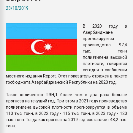
Всё, что касается выду
23/10/2019
бутылок
В 2020 году в
ПЕРЕЙТИ НА 
Азербайджане
прогнозируется
производство 97,4
тыс. тонн
полиэтилена высокой
плотности, говорится
сегодня в сообщении
местного издания Report. Этот показатель отражен в пакете
госбюджета Азербайджанской Республики на 2020 год.
Такое количество ПЭНД более чем в два раза больше
прогноза на текущий год. При этом в 2021 году производство
полиэтилена высокой плотности прогнозируется в объеме
110 тыс. тонн, в 2022 году - 115 тыс. тонн, в 2023 году - 120
тыс. тонн. Тогда как прогноз на 2019 год составляет 48,2 тыс.
тонн.