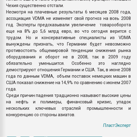
Чехия существенно отстали.
Несмотря на плачевные результаты 6 месяцев 2008 года,
ассоциация VDMA не изменяет свой прогноз на всеь 2008
год. Эксперты предсказывали увеличение товарооборота
еще на 8% до 5,6 млрд евро, во что сегодня верится с
трудом. Но и консервативные специалисты из VDMA
вынуждены признать, что Германии будет невозможно
противостоять общемировой тенденции снижения рынка
оборудования и оборот не в 2008, так в 2009 году
обязательно уменьшится. Особенно это наглядно
демострируют отношения Германии и США. Так, в июне 2008
года по данным VDMA, объем поставок немецких машин в
США показал снижение на 14,9% по сравнению с июнем 2007
года.
Среди причин падения традционно называют высокие цены
на нефть и полимеры, финансовый кризис, упадок
нескольких ключевых отраслей промышленности и
конкуренцию со стороны азиатов.
ПластЭксперт