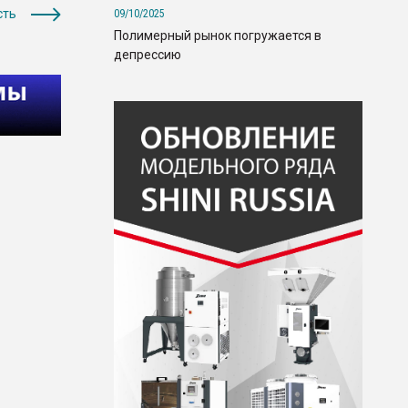
сть
09/10/2025
Полимерный рынок погружается в
депрессию