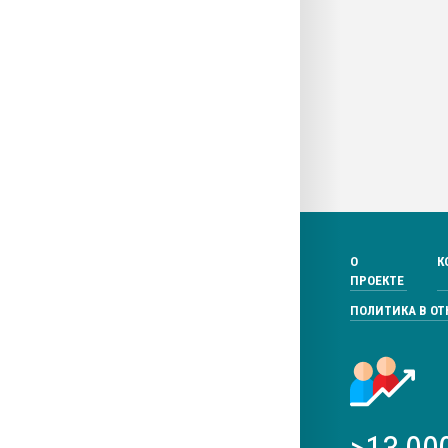
О
К
ПРОЕКТЕ
ПОЛИТИКА В О