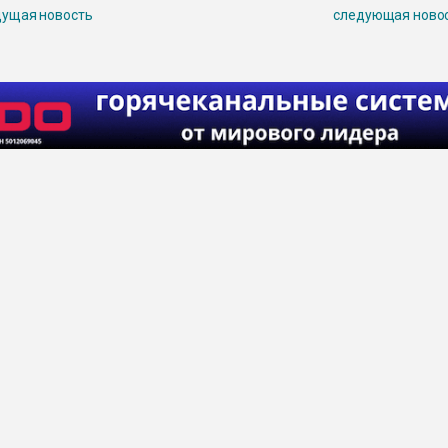
ущая новость
следующая ново