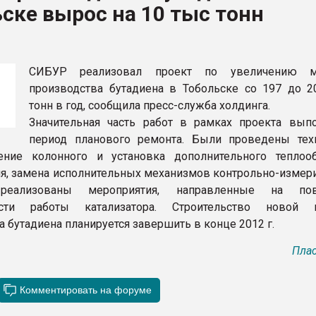
ске вырос на 10 тыс тонн
ва ПЭТ
ФОРУМ
СИБУР реализовал проект по увеличению м
производства бутадиена в Тобольске со 197 до 2
тонн в год, сообщила пресс-служба холдинга.
Значительная часть работ в рамках проекта вып
период планового ремонта. Были проведены тех
ение колонного и установка дополнительного теплоо
я, замена исполнительных механизмов контрольно-измер
 реализованы мероприятия, направленные на по
сти работы катализатора. Строительство новой г
 бутадиена планируется завершить в конце 2012 г.
Плас