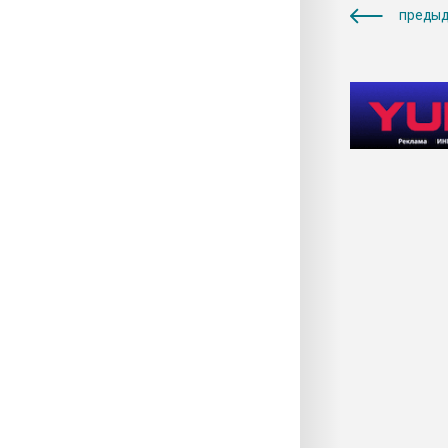
предыд