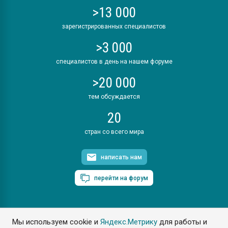
>13 000
зарегистрированных специалистов
>3 000
специалистов в день на нашем форуме
>20 000
тем обсуждается
20
стран со всего мира
написать нам
перейти на форум
Мы используем cookie и
Яндекс.Метрику
для работы и
ПластЭксперт © 2006. Все права защищены