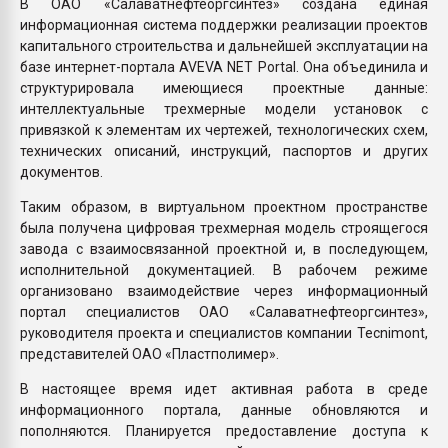
В ОАО «Салаватнефтеоргсинтез» создана единая
информационная система поддержки реализации проектов
капитального строительства и дальнейшей эксплуатации на
базе интернет-портала AVEVA NET Portal. Она объединила и
структурировала имеющиеся проектные данные:
интеллектуальные трехмерные модели установок с
привязкой к элементам их чертежей, технологических схем,
технических описаний, инструкций, паспортов и других
документов.
Таким образом, в виртуальном проектном пространстве
была получена цифровая трехмерная модель строящегося
завода с взаимосвязанной проектной и, в последующем,
исполнительной документацией. В рабочем режиме
организовано взаимодействие через информационный
портал специалистов ОАО «Салаватнефтеоргсинтез»,
руководителя проекта и специалистов компании Tecnimont,
представителей ОАО «Пластполимер».
В настоящее время идет активная работа в среде
информационного портала, данные обновляются и
пополняются. Планируется предоставление доступа к