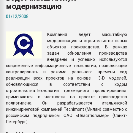
модернизацию
Всё, что касается выду
бутылок
01/12/2008
ПЕРЕЙТИ НА 
Компания ведет масштабную
модернизацию и строительство новых
объектов производства. В рамках
задач обновления производства
внедрены и успешно используются
современные информационные технологии, позволяющие
контролировать в режиме реального времени ход
реализации всех проектов на основе 3-D моделей,
обновляющихся в соответствии с ходом
строительства.Технологии трехмерного проектирования
применяются, в частности, на проекте производства
полиэтилена. Он разрабатывается итальянской
инжиниринговой компанией Tecnimont (Милан) совместно с
российским подрядчиком ОАО «Пластполимер» (Санкт-
Петербург).