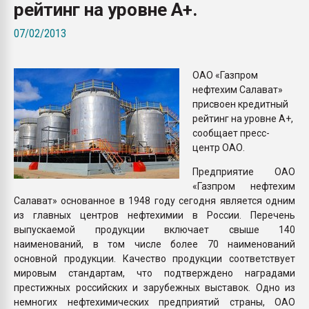
рейтинг на уровне А+.
Всё, что касается выду
бутылок
07/02/2013
ПЕРЕЙТИ НА 
ОАО «Газпром
нефтехим Салават»
присвоен кредитный
рейтинг на уровне А+,
сообщает пресс-
центр ОАО.
Предприятие ОАО
«Газпром нефтехим
Салават» основанное в 1948 году сегодня является одним
из главных центров нефтехимии в России. Перечень
выпускаемой продукции включает свыше 140
наименований, в том числе более 70 наименований
основной продукции. Качество продукции соответствует
мировым стандартам, что подтверждено наградами
престижных российских и зарубежных выставок. Одно из
немногих нефтехимических предприятий страны, ОАО