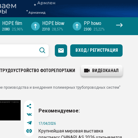
HDPE film
HDPE blow
PP hомо
2080
25,96%
2310
28,57%
2300
25,22%
ВХОД / РЕГИСТРАЦИЯ
ТРУДОУСТРОЙСТВО
ФОТОРЕПОРТАЖИ
ВИДЕОКАНАЛ
ре производства и внедрения полимерных трубопроводных систем"
Рекомендуемое:
17/04/2026
Крупнейшая мировая выставка
пластмасс CHINAPLAS 2026 открывается