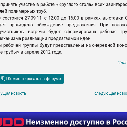
принять участие в работе «Круглого стола» всех заинтер
лей полимерных труб.
 состоится 27.09.11. с 12:00 до 16:00 в рамках выставки
дет проведено обсуждение предложения. При полож
участников встречи будет сформирована рабочая гр
механизма реализации предлагаемой идеи.
ы рабочей группы будут представлены на очередной кон
 трубы» в апреле 2012 года.
Плас
ущая новость
следующая ново