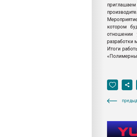
приглашаем 
производите
Мероприятие
котором бу
отношении 
разработки 
Итоги работ
«Полимерные
предыд