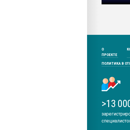
О
К
ПРОЕКТЕ
ПОЛИТИКА В О
>13 00
зарегистрир
специалисто