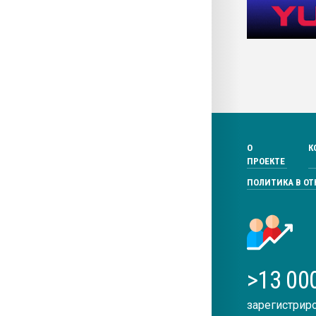
О
К
ПРОЕКТЕ
ПОЛИТИКА В О
>13 00
зарегистрир