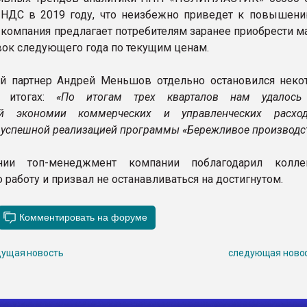
 НДС в 2019 году, что неизбежно приведет к повышени
м компания предлагает потребителям заранее приобрести 
авок следующего года по текущим ценам.
й партнер Андрей Меньшов отдельно остановился неко
х итогах:
«По итогам трех кварталов нам удалось 
ой экономии коммерческих и управленческих расхо
 успешной реализацией программы «Бережливое производс
нии топ-менеджмент компании поблагодарил колле
 работу и призвал не останавливаться на достигнутом.
ущая новость
следующая ново