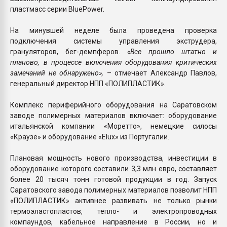
пластмасс серии BluePower.
На минувшей неделе была проведена проверка
подключения системы управления экструдера,
грануляторов, бег-демпферов.
«Все прошло штатно и
планово, в процессе включения оборудования критических
замечаний не обнаружено»,
– отмечает Александр Павлов,
генеральный директор НПП «ПОЛИПЛАСТИК».
Комплекс периферийного оборудования на Саратовском
заводе полимерных материалов включает: оборудование
итальянской компании «Моретто», немецкие силосы
«Краузе» и оборудование «Elux» из Португалии.
Плановая мощность нового производства, инвестиции в
оборудование которого составили 3,3 млн евро, составляет
более 20 тысяч тонн готовой продукции в год. Запуск
Саратовского завода полимерных материалов позволит НПП
«ПОЛИПЛАСТИК» активнее развивать не только рынки
термоэластопластов, тепло- и электропроводных
компаундов, кабельное направление в России, но и