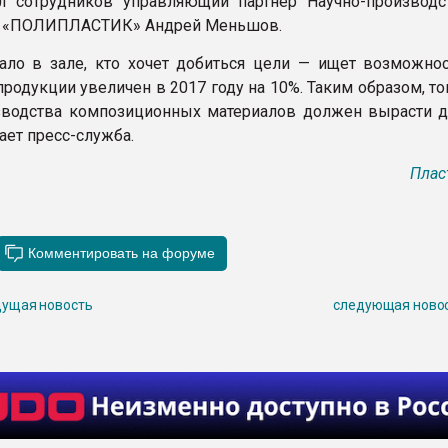
л сотрудников управляющий партнер Научно-производс
я «ПОЛИПЛАСТИК» Андрей Меньшов.
ало в зале, кто хочет добиться цели — ищет возможнос
продукции увеличен в 2017 году на 10%. Таким образом, 
водства композиционных материалов должен вырасти д
ает пресс-служба.
Плас
ущая новость
следующая ново