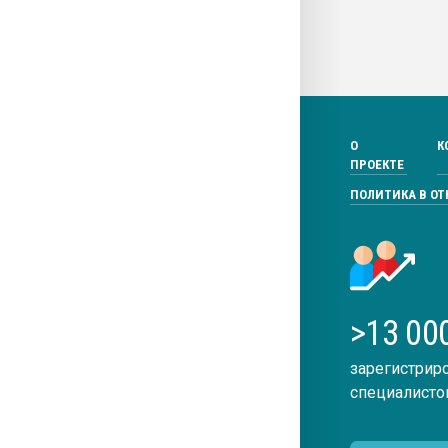
О
К
ПРОЕКТЕ
ПОЛИТИКА В О
>13 00
зарегистрир
специалисто