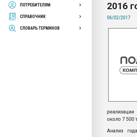
2016 г
ПОТРЕБИТЕЛЯМ
Armaloy PC/ABS-1IM че
СПРАВОЧНИК
06/02/2017
ПЕРЕЙТИ НА 
СЛОВАРЬ ТЕРМИНОВ
реализации
около 7 500
Анализ год