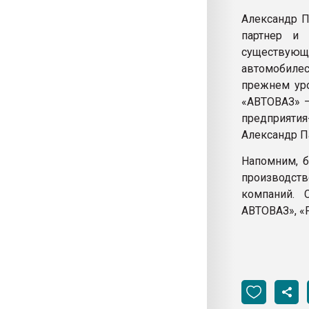
Александр П
партнер и 
существу
автомобилес
прежнем уро
«АВТОВАЗ» —
предприятия
Александр П
Напомним, 
производст
компаний. 
АВТОВАЗ», «F