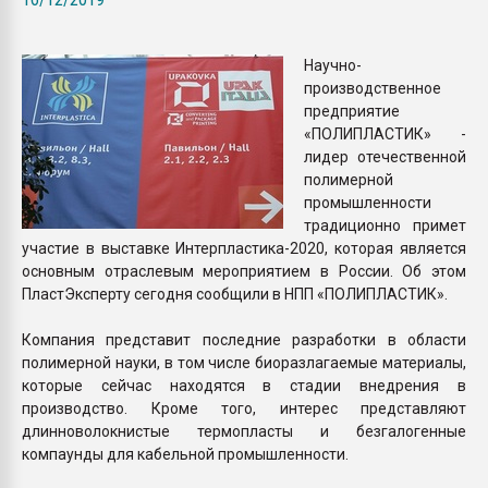
Armaloy PC/ABS-1IM че
Научно-
ПЕРЕЙТИ НА 
производственное
предприятие
«ПОЛИПЛАСТИК» -
лидер отечественной
полимерной
промышленности
традиционно примет
участие в выставке Интерпластика-2020, которая является
основным отраслевым мероприятием в России. Об этом
ПластЭксперту сегодня сообщили в НПП «ПОЛИПЛАСТИК».
Компания представит последние разработки в области
полимерной науки, в том числе биоразлагаемые материалы,
которые сейчас находятся в стадии внедрения в
производство. Кроме того, интерес представляют
длинноволокнистые термопласты и безгалогенные
компаунды для кабельной промышленности.