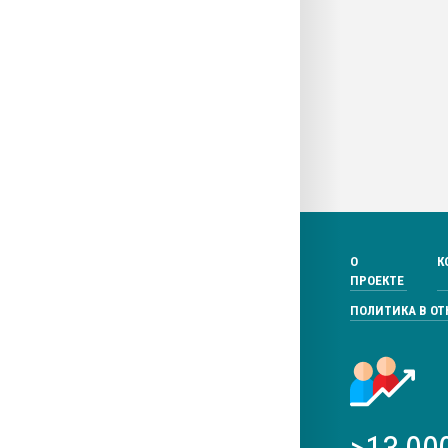
О
К
ПРОЕКТЕ
ПОЛИТИКА В О