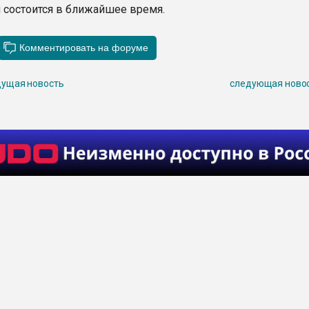
 состоится в ближайшее время.
ущая новость
следующая ново