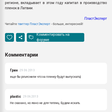
регионе, вкладывает в этом году капитал в производство
пленок в Латвии.
ПластЭксперт
Читайте
твиттер ПластЭксперт
- больше, интересней!
Комментировать на
форуме
Комментарии
Грин
29.06.2013
еще бы рзъяснили что за пленку будут выпускать)
plastic
29.06.2013
Не сказано, но явно не для теплиц. Будем искать.