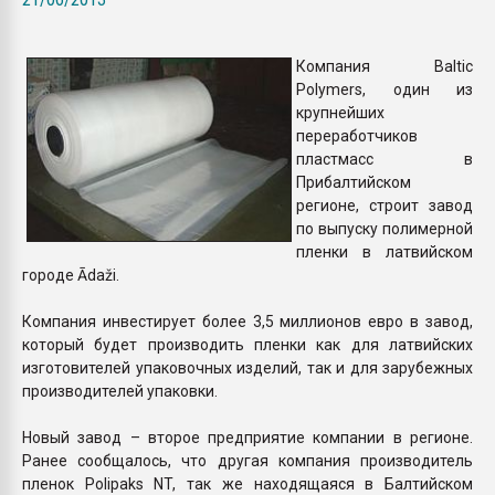
пластмасс
28.07.2026 "Техноникол
Компания Baltic
ситуацией на строител
Polymers, один из
крупнейших
переработчиков
ПЕРЕЙТИ НА 
пластмасс в
Прибалтийском
регионе, строит завод
по выпуску полимерной
пленки в латвийском
городе Ādaži.
Компания инвестирует более 3,5 миллионов евро в завод,
который будет производить пленки как для латвийских
изготовителей упаковочных изделий, так и для зарубежных
производителей упаковки.
Новый завод – второе предприятие компании в регионе.
Ранее сообщалось, что другая компания производитель
пленок Polipaks NT, так же находящаяся в Балтийском