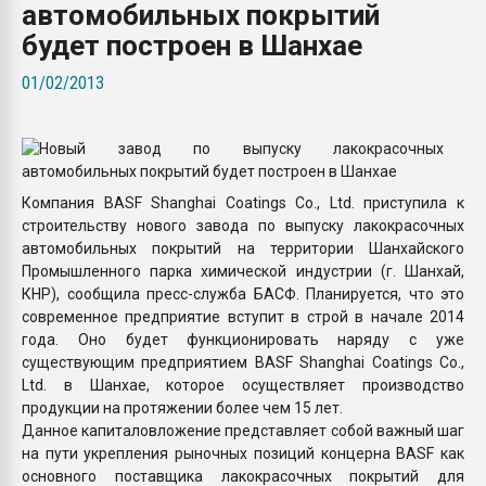
автомобильных покрытий
Всё, что касается выду
бутылок
будет построен в Шанхае
01/02/2013
ПЕРЕЙТИ НА 
Компания BASF Shanghai Coatings Co., Ltd. приступила к
строительству нового завода по выпуску лакокрасочных
автомобильных покрытий на территории Шанхайского
Промышленного парка химической индустрии (г. Шанхай,
КНР), сообщила пресс-служба БАСФ. Планируется, что это
современное предприятие вступит в строй в начале 2014
года. Оно будет функционировать наряду с уже
существующим предприятием BASF Shanghai Coatings Co.,
Ltd. в Шанхае, которое осуществляет производство
продукции на протяжении более чем 15 лет.
Данное капиталовложение представляет собой важный шаг
на пути укрепления рыночных позиций концерна BASF как
основного поставщика лакокрасочных покрытий для