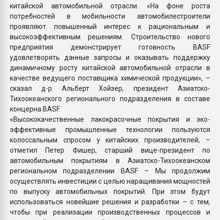
китайской автомобильной отрасли. «На фоне роста
потребностей в мобильности автомобилестроители
проявляют повышенный интерес к рациональным и
высокоэффективным решениям. Строительство нового
предприятия демонстрирует готовность BASF
удовлетворять данные запросы и оказывать поддержку
динамичному росту китайской автомобильной отрасли в
качестве ведущего поставщика химической продукции», –
сказал д-р Альберт Хойзер, президент Азиатско-
Тихоокеанского регионального подразделения в составе
концерна BASF.
«Высококачественные лакокрасочные покрытия и эко-
эффективные промышленные технологии пользуются
колоссальным спросом у китайских производителей, –
отметил Петер Фишер, старший вице-президент по
автомобильным покрытиям в Азиатско-Тихоокеанском
региональном подразделении BASF. – Мы продолжим
осуществлять инвестиции с целью наращивания мощностей
по выпуску автомобильных покрытий. При этом будут
использоваться новейшие решения и разработки – с тем,
чтобы при реализации производственных процессов и