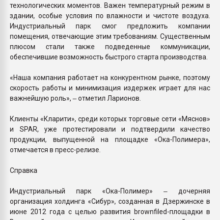
технологических моментов. Важен температурный режим в
здании, особые условия по влажности и чистоте воздуха.
Индустриальный парк смог предложить компании
помещения, отвечающие этим требованиям. Существенным
плюсом стали также подведенные коммуникации,
обеспечившие возможность быстрого старта производства.
«Наша компания работает на конкурентном рынке, поэтому
скорость работы и минимизация издержек играет для нас
важнейшую роль», ‒ отметил Ларионов.
Клиенты «Кларити», среди которых торговые сети «Мяснов»
и SPAR, уже протестировали и подтвердили качество
продукции, выпущенной на площадке «Ока-Полимера»,
отмечается в пресс-релизе.
Справка
Индустриальный парк «Ока-Полимер» ‒ дочерняя
организация холдинга «Сибур», созданная в Дзержинске в
июне 2012 года с целью развития brownfiled-площадки в