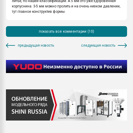
литьё, по нашей классификации. А 5 мм это уже здоровенная
корпуснина. 3-5 мм можно пролить и на очень низком давлении,
тут главное конструктив формы.
показать все комментарии (10)
предыдущая новость
следующая новость