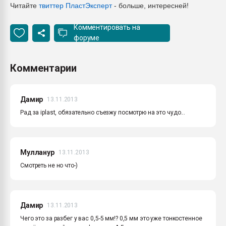
Читайте
твиттер ПластЭксперт
- больше, интересней!
Комментировать на
форуме
Комментарии
Дамир
13.11.2013
Рад за iplast, обязательно съезжу посмотрю на это чудо...
Мулланур
13.11.2013
Смотреть не но что-)
Дамир
13.11.2013
Чего это за разбег у вас 0,5-5 мм!? 0,5 мм это уже тонкостенное