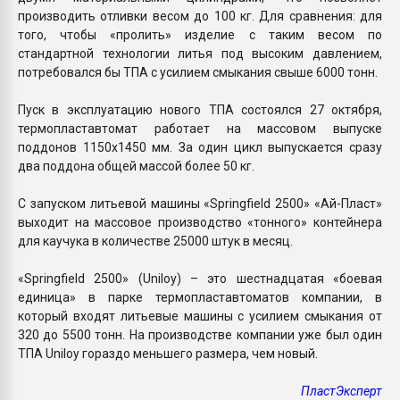
производить отливки весом до 100 кг. Для сравнения: для
того, чтобы «пролить» изделие с таким весом по
стандартной технологии литья под высоким давлением,
потребовался бы ТПА с усилием смыкания свыше 6000 тонн.
Пуск в эксплуатацию нового ТПА состоялся 27 октября,
термопластавтомат работает на массовом выпуске
поддонов 1150х1450 мм. За один цикл выпускается сразу
два поддона общей массой более 50 кг.
С запуском литьевой машины «Springfield 2500» «Ай-Пласт»
выходит на массовое производство «тонного» контейнера
для каучука в количестве 25000 штук в месяц.
«Springfield 2500» (Uniloy) – это шестнадцатая «боевая
единица» в парке термопластавтоматов компании, в
который входят литьевые машины с усилием смыкания от
320 до 5500 тонн. На производстве компании уже был один
ТПА Uniloy гораздо меньшего размера, чем новый.
ПластЭксперт