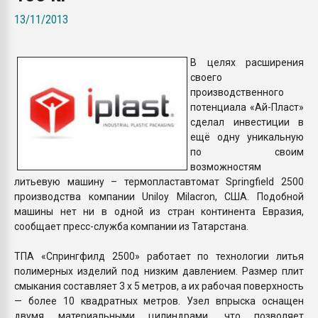
Всё, что касается выду
13/11/2013
бутылок
В целях расширения
ПЕРЕЙТИ НА 
своего
производственного
потенциала «Ай-Пласт»
сделал инвестиции в
ещё одну уникальную
по своим
возможностям
литьевую машину – термопластавтомат Springfield 2500
производства компании Uniloy Milacron, США. Подобной
машины нет ни в одной из стран континента Евразия,
сообщает пресс-служба компании из Татарстана.
ТПА «Спрингфилд 2500» работает по технологии литья
полимерных изделий под низким давлением. Размер плит
смыкания составляет 3 х 5 метров, а их рабочая поверхность
— более 10 квадратных метров. Узел впрыска оснащен
двумя материальными цилиндрами, что позволяет