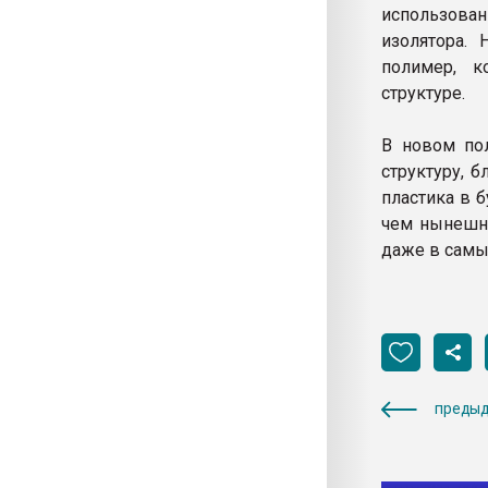
использован
изолятора.
полимер, к
структуре.
В новом по
структуру, 
пластика в 
чем нынешни
даже в самы
предыд