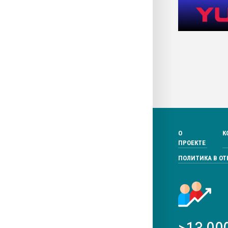
О
К
ПРОЕКТЕ
ПОЛИТИКА В О