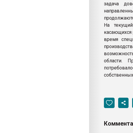
задача дов
направленны
продолжаютс
На текущий
касающихся 
время спец
производств
возможность
области. П
потребовало
собственных
Коммента