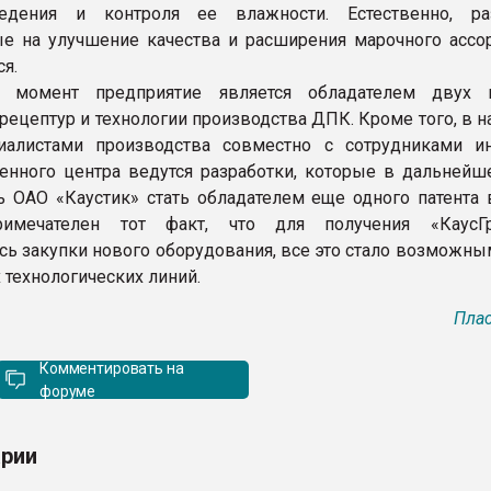
едения и контроля ее влажности. Естественно, ра
е на улучшение качества и расширения марочного ассор
я.
 момент предприятие является обладателем двух п
рецептур и технологии производства ДПК. Кроме того, в 
иалистами производства совместно с сотрудниками и
енного центра ведутся разработки, которые в дальнейш
 ОАО «Каустик» стать обладателем еще одного патента 
римечателен тот факт, что для получения «КаусГ
сь закупки нового оборудования, все это стало возможны
 технологических линий.
Плас
Комментировать на
форуме
рии