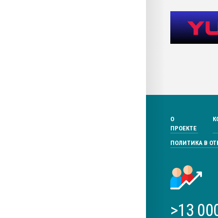
О
К
ПРОЕКТЕ
ПОЛИТИКА В О
>13 00