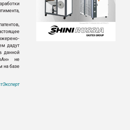
зработки
тимента,
атентов,
настоящее
нжерено-
ем дадут
в данной
рАн» не
м на базе
тЭксперт