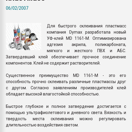
Всё, что касается выду
06/02/2007
бутылок
Для быстрого склеивания пластмасс
ПЕРЕЙТИ НА 
компания Dymax разработала новый
УФ-клей MD 1161-M. Оптимизирована
адгезия акрила, поликарбоната,
мягкого и жесткого ПВХ и АБС.
Затвердевший клей обеспечивает прочное соединение
компонентов. Клей не содержит растворителей.
Существенное преимущество MD 1161-M - это его
способность прочно склеивать различные пластмассы друг
с другом. Согласно заявлениям производителей клей
обладает высокой влагостойкой способностью.
Быстрое глубокое и полное затвердение достигается с
помощью ультрафиолетового и дневного света. Вязкость и
твердость места склеивания можно регулировать
длительностью воздействия светом.