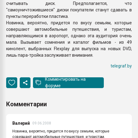
считывать диск. Предполагается, что
"самоуничтожившиеся" диски покупатели станут сдавать в
пункты переработки пластика.
Новинка, вероятно, придется по вкусу семьям, которые
совершают автомобильные путешествия, и туристам,
направляющимся в аэропорт, однако эта аудитория очень
мала. Вызывает сомнения и каталог фильмов - из 49
кинолент, выбранных Flexplay для выпуска на новых DVD,
лишь пара-тройка заслуживает внимания.
telegraf.by
Комментировать на
форуме
Комментарии
Валерий
09.06.2008
Новинка, вероятно, придется по вкусу семьям, которые
совершают автомобильные путешествия, и туристам,