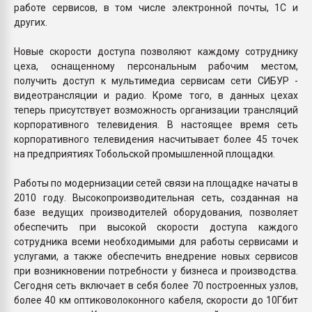
работе сервисов, в том числе электронной почты, 1С и
других.
Новые скорости доступа позволяют каждому сотруднику
цеха, оснащенному персональным рабочим местом,
получить доступ к мультимедиа сервисам сети СИБУР -
видеотрансляции и радио. Кроме того, в данных цехах
теперь присутствует возможность организации трансляций
корпоративного телевидения. В настоящее время сеть
корпоративного телевидения насчитывает более 45 точек
на предприятиях Тобольской промышленной площадки.
Работы по модернизации сетей связи на площадке начаты в
2010 году. Высокопроизводительная сеть, созданная на
базе ведущих производителей оборудования, позволяет
обеспечить при высокой скорости доступа каждого
сотрудника всеми необходимыми для работы сервисами и
услугами, а также обеспечить внедрение новых сервисов
при возникновении потребности у бизнеса и производства.
Сегодня сеть включает в себя более 70 построенных узлов,
более 40 км оптиковолоконного кабеля, скорости до 10Гбит