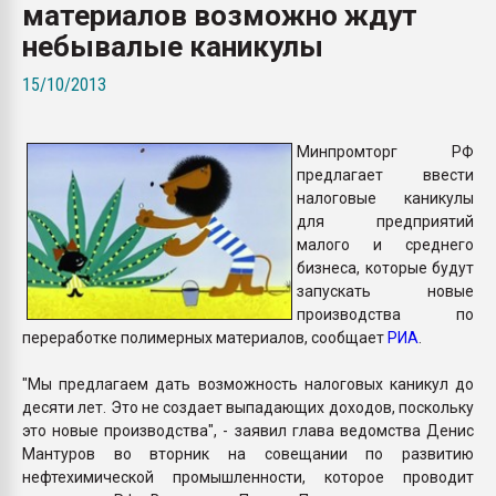
материалов возможно ждут
Всё, что касается выду
бутылок
небывалые каникулы
15/10/2013
ПЕРЕЙТИ НА 
Минпромторг РФ
предлагает ввести
налоговые каникулы
для предприятий
малого и среднего
бизнеса, которые будут
запускать новые
производства по
переработке полимерных материалов, сообщает
РИА
.
"Мы предлагаем дать возможность налоговых каникул до
десяти лет. Это не создает выпадающих доходов, поскольку
это новые производства", - заявил глава ведомства Денис
Мантуров во вторник на совещании по развитию
нефтехимической промышленности, которое проводит