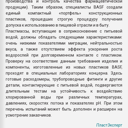
производства и контроль качества фармацевтической
продукции). Таким образом, специалисты BASF создали
единый компактный «портфель» конструкционных
пластиков, прошедших строгую процедуру получения
допуска к использованию в пищевой отрасли и в быту.
Пластмассы, вступающие в соприкосновение с питьевой
водой, должны обладать следующими характеристиками:
очень низкими показателями миграции, нейтральностью
вкуса, а также отсутствием эффекта ускорения роста
водорослей при долговременном контакте с пластиком.
Проверку на соответствие данным требования изделия и
компоненты, изготовленные из новых пластиков BASF,
проходят в специальных лабораториях концерна. Здесь
готовые расходомеры, трубопроводные фитинги и другие
детали, контактирующие с питьевой водой, подвергаются
длительным тестам на устойчивость к воздействию
хлорированной воды при различных температурах,
давлениях, скоростях потока и показателях pH. При этом
перечень испытаний может быть дополнен и расширен на
усмотрение заказчиков.
ПластЭксперт