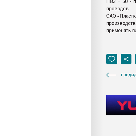
ПВЗ – 50 - 
проводов
ОАО «Пластк
производств
применять п
предыд