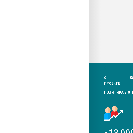
О
К
ПРОЕКТЕ
ПОЛИТИКА В О