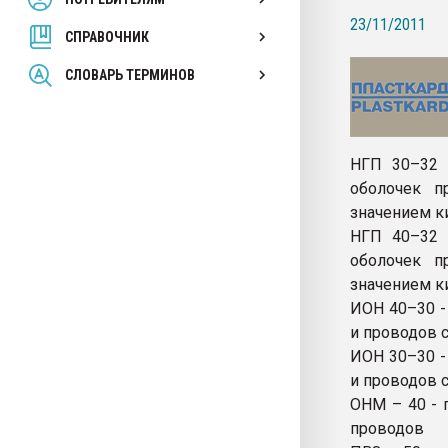
вакуумного формовани
23/11/2011
СПРАВОЧНИК
ПЕРЕЙТИ НА 
СЛОВАРЬ ТЕРМИНОВ
НГП 30–32 
оболочек п
значением к
НГП 40–32 
оболочек п
значением к
ИОН 40–30 -
и проводов с
ИОН 30–30 -
и проводов с
ОНМ – 40 - 
проводов