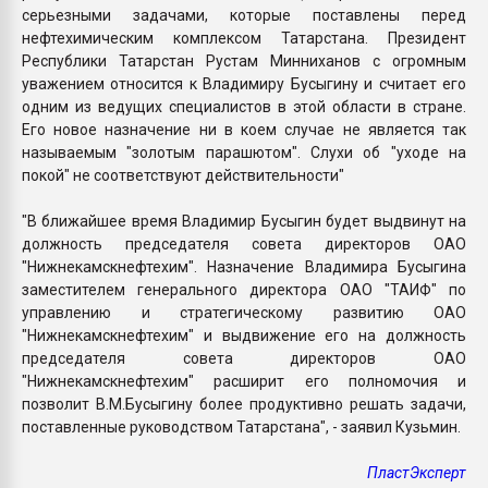
серьезными задачами, которые поставлены перед
нефтехимическим комплексом Татарстана. Президент
Республики Татарстан Рустам Минниханов с огромным
уважением относится к Владимиру Бусыгину и считает его
одним из ведущих специалистов в этой области в стране.
Его новое назначение ни в коем случае не является так
называемым "золотым парашютом". Слухи об "уходе на
покой" не соответствуют действительности"
"В ближайшее время Владимир Бусыгин будет выдвинут на
должность председателя совета директоров ОАО
"Нижнекамскнефтехим". Назначение Владимира Бусыгина
заместителем генерального директора ОАО "ТАИФ" по
управлению и стратегическому развитию ОАО
"Нижнекамскнефтехим" и выдвижение его на должность
председателя совета директоров ОАО
"Нижнекамскнефтехим" расширит его полномочия и
позволит В.М.Бусыгину более продуктивно решать задачи,
поставленные руководством Татарстана", - заявил Кузьмин.
ПластЭксперт