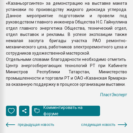
«Казаньоргсинтез» за демонстрацию на выставке макета
установки по производству жидкого диоксида углерода.
Данное мероприятие подготовили и провели под
руководством главного инженера Общества Н.С. Гайнуллина
отдел главного энергетика Общества, технический отдел,
отдел выставок и рекламы. В успехе экспозиции также
немалая заслуга бригады участка РАО ремонтно-
механического цеха, работников электроремонтного цеха и
сотрудников художественной мастерской.
Отдельными словами благодарности необходимо отметить
Центр энергосберегающих технологий РТ при Кабинете
Министров Республики Татарстан, Министерство
промышленности и торговли РТ и ОАО «Казанская Ярмарка»
за оказанную поддержку в процессе организации выставки.
ПластЭксперт
Комментировать на
форуме
предыдущая новость
следующая новость