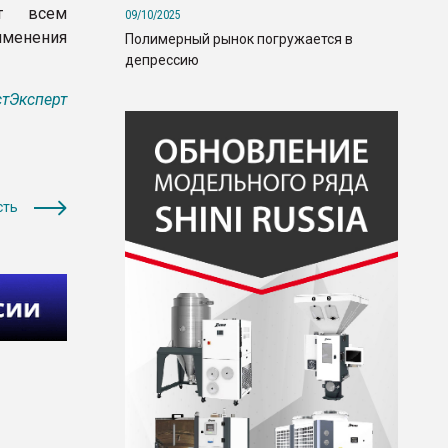
ет всем
09/10/2025
менения
Полимерный рынок погружается в
депрессию
тЭксперт
сть