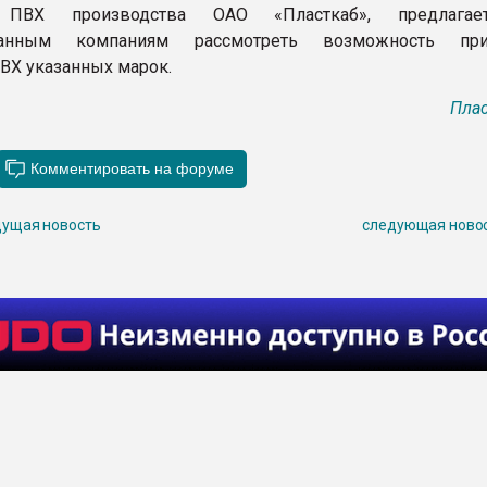
а ПВХ производства ОАО «Пласткаб», предлага
ованным компаниям рассмотреть возможность при
ПВХ указанных марок.
Плас
ущая новость
следующая ново