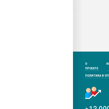
О
К
ПРОЕКТЕ
ПОЛИТИКА В О