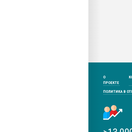
О
К
ПРОЕКТЕ
ПОЛИТИКА В О