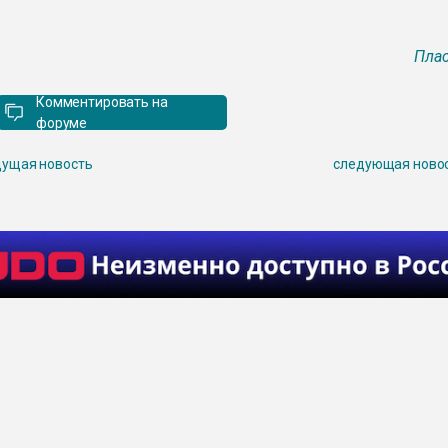
Плас
Комментировать на
форуме
ущая новость
следующая ново