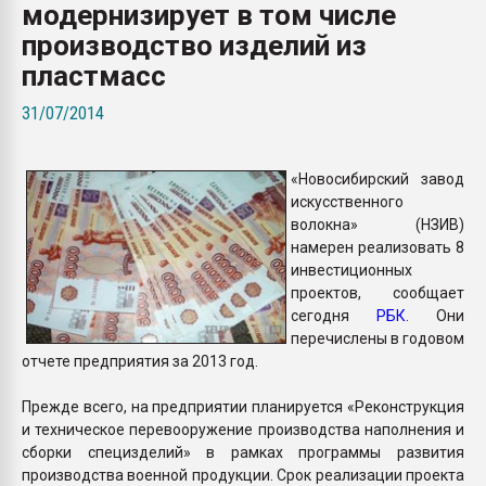
модернизирует в том числе
Armaloy PC/ABS-1IM че
производство изделий из
пластмасс
ПЕРЕЙТИ НА 
31/07/2014
«Новосибирский завод
искусственного
волокна» (НЗИВ)
намерен реализовать 8
инвестиционных
проектов, сообщает
сегодня
РБК
. Они
перечислены в годовом
отчете предприятия за 2013 год.
Прежде всего, на предприятии планируется «Реконструкция
и техническое перевооружение производства наполнения и
сборки специзделий» в рамках программы развития
производства военной продукции. Срок реализации проекта