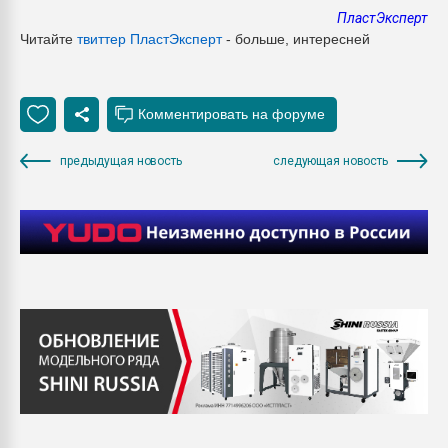
ПластЭксперт
Читайте
твиттер Пласт
Эксперт
- больше, интересней
предыдущая новость
следующая новость